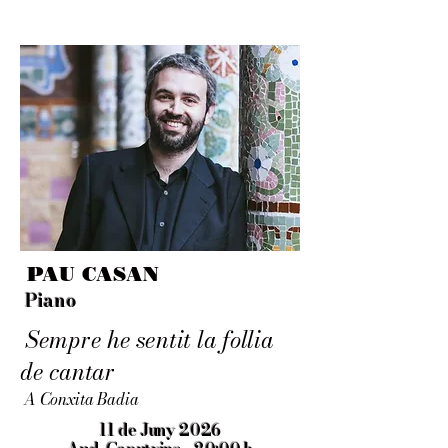
PAU CASAN
Piano
Sempre he sentit la follia
de cantar
A Conxita Badia
11 de Juny 2026