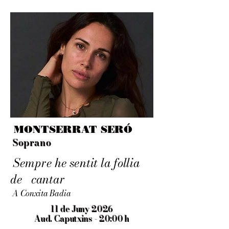
MONTSERRAT SERÓ
Soprano
Sempre he sentit la follia
de cantar
A Conxita Badia
11 de Juny 2026
Aud. Caputxins - 20:00 h