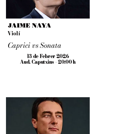
JAIME NAYA
Violí
Caprici vs Sonata
13 de Febrer 2026
Aud. Caputxi
ns - 20:00 h