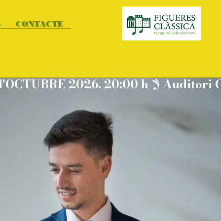
S
CONTACTE