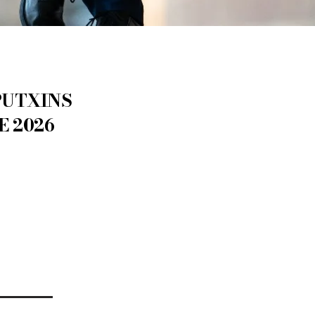
PUTXINS
E 2026