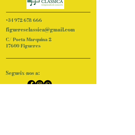
+34 972 678 666
figueresclassica@gmail.com
C/ Poeta Marquina 2
17600 Figueres
Segueix-nos a:
Avís legal
Política de Privacitat